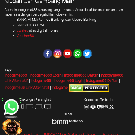
Mudah Dan Gampang Main
Bermain Indogame888 sekarang sangat mudah, Anda dapat bermain dimana dan
kapan saja dengan berbagai pilihan dibawah ini:
BANK, ATM, Internet Banking, dan Mobile Banking
QRIS atau QR PAY
Ewallet
atau digital money
Voucher88
Tags:
Indogame888
|
Indogame888 Login
|
Indogame888 Daftar
|
Indogame888
Link Alternatif
|
Indogame88
|
Indogame88 Login
|
Indogame88 Daftar
|
Indogame88 Link Alternatif
|
Indogame
Dukungan Perangkat :
Keamanan Terjamin :
Lisensi :