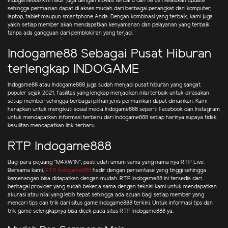
Indogame888 kini hadir juga dengan inovasi terbaru dan terus melalukan update
sehingga permainan dapat di akses mudah dari berbagai perangkat dari komputer,
laptop, tablet maupun smartphone Anda. Dengan kombinasi yang terbaik, kami juga
yakin setiap member akan mendapatkan kenyamanan dan pelayanan yang terbaik
tanpa ada gangguan dari pemblokiran yang terjadi.
Indogame88 Sebagai Pusat Hiburan
terlengkap INDOGAME
Indogame88 atau Indogame888 juga sudah menjadi pusat hiburan yang sangat
populer sejak 2021, fasilitas yang lengkap menjadikan nilai terbaik untuk dirasakan
setiap member sehingga berbagai pilihan jenis permainkan dapat dimainkan. Kami
harapkan untuk mengikuti sosial media Indogame888 seperti Facebook dan Instagram
untuk mendapatkan informasi terbaru dari Indogame888 setiap harinya supaya tidak
kesulitan mendapatkan link terbaru.
RTP Indogame888
Bagi para pejuang "M4XW1N", pasti udah umum sama yang nama nya RTP Live.
Bersama kami,
RTP Indogame888
hadir dengan persentase yang tinggi sehingga
kemenangan bisa didapatkan dengan mudah. RTP Indogame88 ini tersedia dari
berbagai provider yang sudah bekerja sama dengan teknisi kami untuk mendapatkan
akurasi atau nilai yang lebih tepat sehingga ada acuan bagi setiap member yang
mencari tips dan trik dari situs game Indogame888 terkini. Untuk informasi tips dan
trik game selengkapnya bisa dicek pada situs RTP Indogame888 ya.