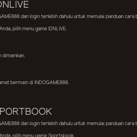
DNLIVE
GAME888 dan login terlebih dahulu untuk memulai panduan cara 
Anda, pilih menu game IDNLIVE.
in dimainkan.
selamat bermain di INDOGAME888.
SPORTBOOK
GAME888 dan login terlebih dahulu untuk memulai panduan cara 
Anda, pilih menu game Sportsbook.