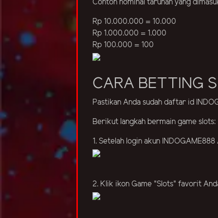
Contoh nominal taruhan yang dimasu
Rp 10.000.000 = 10.000
Rp 1.000.000 = 1.000
Rp 100.000 = 100
CARA BETTING 
Pastikan Anda sudah daftar id INDOG
Berikut langkah bermain game slots:
1. Setelah login akun INDOGAME888 A
2. Klik ikon Game "Slots" favorit Anda