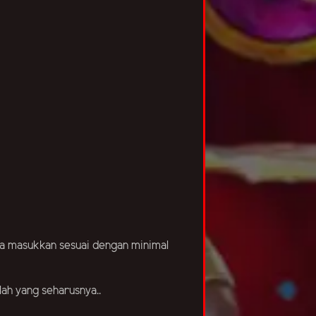
nda masukkan sesuai dengan minimal
lah yang seharusnya..