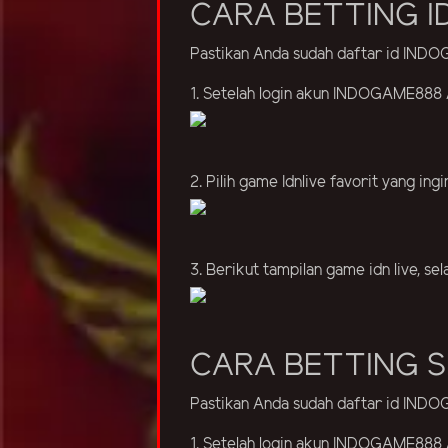
CARA BETTING I
Pastikan Anda sudah daftar id INDO
1. Setelah login akun INDOGAME888 
2. Pilih game Idnlive favorit yang ing
3. Berikut tampilan game idn live, 
CARA BETTING 
Pastikan Anda sudah daftar id INDO
1. Setelah login akun INDOGAME888 