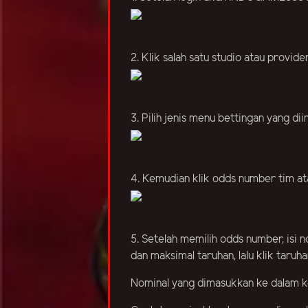
2. Klik salah satu studio atau provid
3. Pilih jenis menu bettingan yang dii
4. Kemudian klik odds number tim at
5. Setelah memilih odds number, isi 
dan maksimal taruhan, lalu klik taruh
Nominal yang dimasukkan ke dalam kol